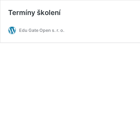
Termíny školení
Edu Gate Open s. r. o.